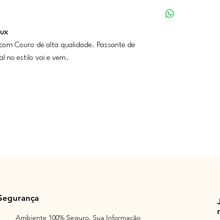
lux
com Couro de alta qualidade. Passante de
l no estilo vai e vem.
Segurança
Ambiente 100% Seguro. Sua Informação