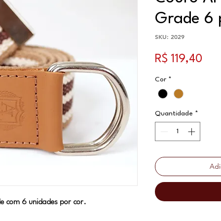
Grade 6 
SKU: 2029
Pre
R$ 119,40
Cor
*
Quantidade
*
Adi
e com 6 unidades por cor.