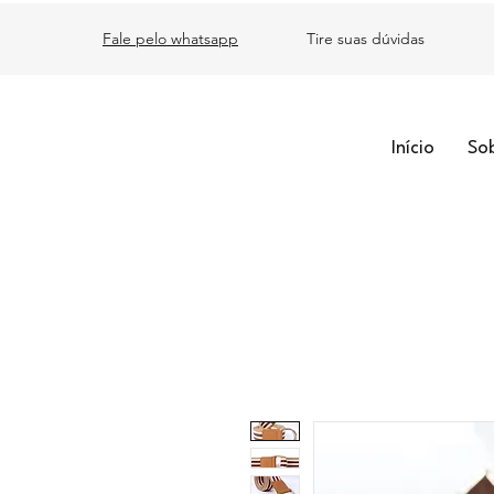
Fale pelo whatsapp
Tire suas dúvidas
Início
So