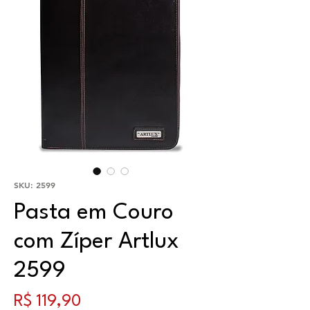
SKU: 2599
Pasta em Couro
com Zíper Artlux
2599
Preço
R$ 119,90