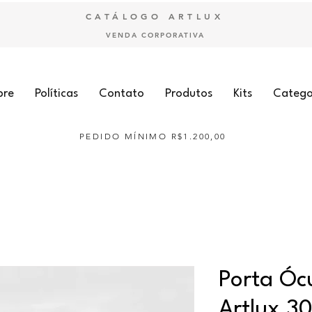
CATÁLOGO ARTLUX
VENDA CORPORATIVA
bre
Políticas
Contato
Produtos
Kits
Catego
PEDIDO MÍNIMO R$1.200,00
Porta Óc
Artlux 3