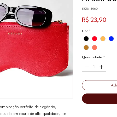
SKU: 3060
Pre
R$ 23,90
Cor
*
Quantidade
*
Adi
ombinação perfeita de elegância,
oduzido em couro de alta qualidade, ele