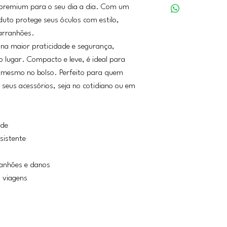
 premium para o seu dia a dia. Com um
duto protege seus óculos com estilo,
arranhões.
na maior praticidade e segurança,
 lugar. Compacto e leve, é ideal para
é mesmo no bolso. Perfeito para quem
seus acessórios, seja no cotidiano ou em
ade
sistente
ranhões e danos
u viagens