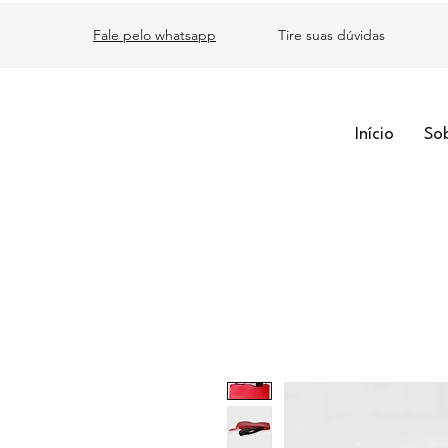
Fale pelo whatsapp
Tire suas dúvidas
Início
So