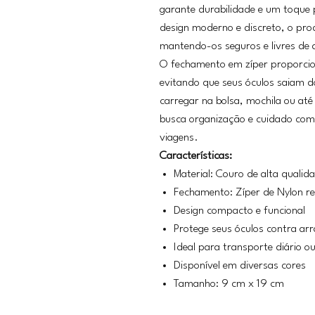
garante durabilidade e um toque
design moderno e discreto, o pro
mantendo-os seguros e livres de 
O fechamento em zíper proporcio
evitando que seus óculos saiam do
carregar na bolsa, mochila ou at
busca organização e cuidado com 
viagens.
Características:
Material: Couro de alta qualid
Fechamento: Zíper de Nylon re
Design compacto e funcional
Protege seus óculos contra ar
Ideal para transporte diário o
Disponível em diversas cores
Tamanho: 9 cm x 19 cm