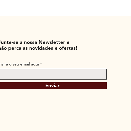
Junte-se à nossa Newsletter e
não perca as novidades e ofertas!
Insira o seu email aqui
Enviar