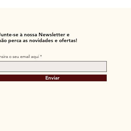
Junte-se à nossa Newsletter e
não perca as novidades e ofertas!
Insira o seu email aqui
Enviar