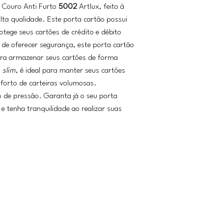
 Couro Anti Furto
5002
Artlux, feito à
ta qualidade. Este porta cartão possui
otege seus cartões de crédito e débito
 de oferecer segurança, este porta cartão
para armazenar seus cartões de forma
n
slim
, é ideal para manter seus cartões
forto de carteiras volumosas.
 de pressão. Garanta já o seu porta
 e tenha tranquilidade ao realizar suas