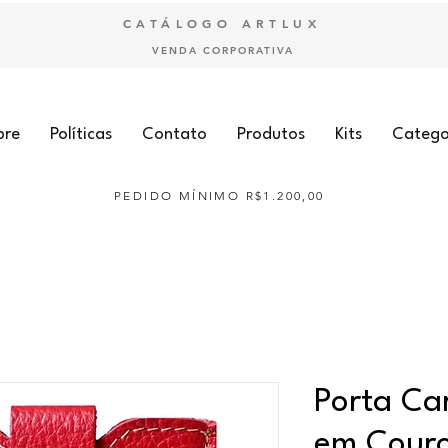
CATÁLOGO ARTLUX
VENDA CORPORATIVA
bre
Políticas
Contato
Produtos
Kits
Catego
PEDIDO MÍNIMO R$1.200,00
Porta Car
em Couro