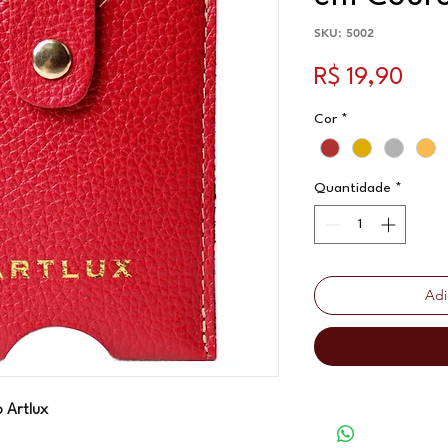
SKU: 5002
Preç
R$ 19,90
Cor
*
Quantidade
*
Adi
 Artlux