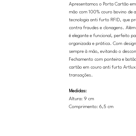
Apresentamos o Porta Cartão em
mão com 100% couro bovino de al
tecnologia anti furto RFID, que pr
contra fraudes e clonagens. Além
é elegante e funcional, perfeito 
organizada e prática. Com desig
sempre à mão, evitando o descon
Fechamento com ponteira e botão
cartão em couro anti furto Artlux
transações.
Medidas:
Altura: 9 cm
Comprimento: 6,5 cm