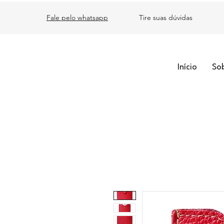
Fale pelo whatsapp
Tire suas dúvidas
Início
So