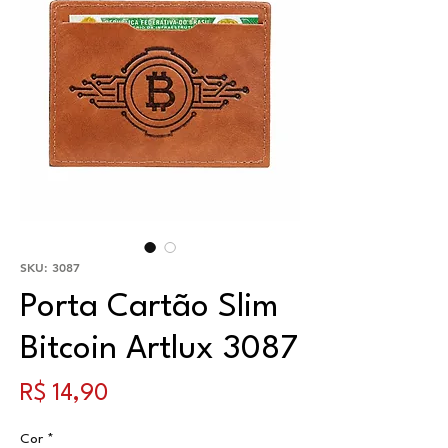
SKU: 3087
Porta Cartão Slim
Bitcoin Artlux 3087
Preço
R$ 14,90
Cor
*