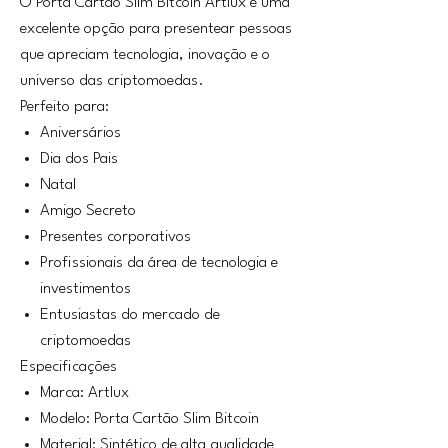
O Porta Cartão Slim Bitcoin Artlux é uma
excelente opção para presentear pessoas
que apreciam tecnologia, inovação e o
universo das criptomoedas.
Perfeito para:
Aniversários
Dia dos Pais
Natal
Amigo Secreto
Presentes corporativos
Profissionais da área de tecnologia e
investimentos
Entusiastas do mercado de
criptomoedas
Especificações
Marca: Artlux
Modelo: Porta Cartão Slim Bitcoin
Material: Sintético de alta qualidade