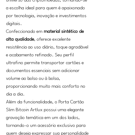
universo das criptomoedas, tornando-se
a escolha ideal para quem é apaixonado
por tecnologia, inovação e investimentos
digitais.
Confeccionado em
material sintético de
alta qualidade
, oferece excelente
resistência ao uso diário, toque agradável
e acabamento refinado. Seu perfil
ultrafino permite transportar cartões e
documentos essenciais sem adicionar
volume ao bolso ou à bolsa,
proporcionando muito mais conforto no
dia a dia.
Além da funcionalidade, o Porta Cartão
Slim Bitcoin Artlux possui uma elegante
gravação temática em um dos lados,
tornando-o um acessório exclusivo para
quem deseja expressar sua personalidade