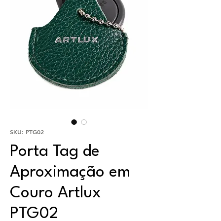
SKU: PTG02
Porta Tag de
Aproximação em
Couro Artlux
PTG02