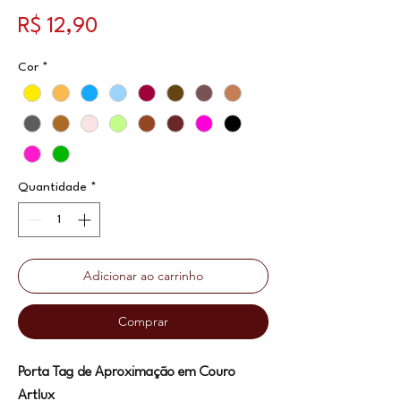
Preço
R$ 12,90
Cor
*
Quantidade
*
Adicionar ao carrinho
Comprar
Porta Tag de Aproximação em Couro
Artlux