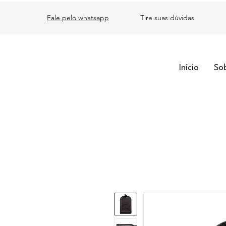
Fale pelo whatsapp
Tire suas dúvidas
Início
So