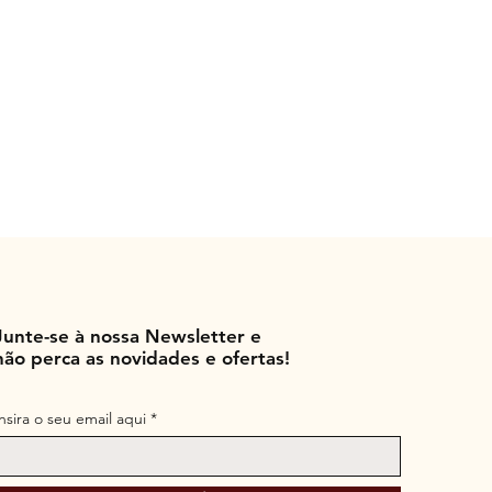
Junte-se à nossa Newsletter e
não perca as novidades e ofertas!
Insira o seu email aqui