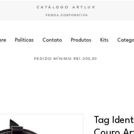
CATÁLOGO ARTLUX
VENDA CORPORATIVA
bre
Políticas
Contato
Produtos
Kits
Catego
PEDIDO MÍNIMO R$1.200,00
Tag Iden
Couro Ar