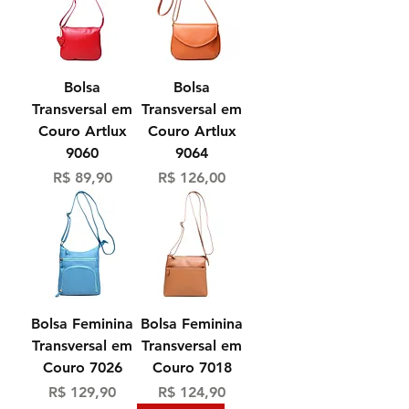
Bolsa
Bolsa
Transversal em
Transversal em
Couro Artlux
Couro Artlux
9060
9064
Preço
Preço
R$ 89,90
R$ 126,00
Bolsa Feminina
Bolsa Feminina
Transversal em
Transversal em
Couro 7026
Couro 7018
Preço
Preço
R$ 129,90
R$ 124,90