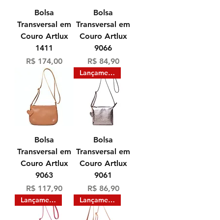
Bolsa
Bolsa
Transversal em
Transversal em
Couro Artlux
Couro Artlux
1411
9066
Preço
Preço
R$ 174,00
R$ 84,90
Lançamento
Bolsa
Bolsa
Transversal em
Transversal em
Couro Artlux
Couro Artlux
9063
9061
Preço
Preço
R$ 117,90
R$ 86,90
Lançamento
Lançamento