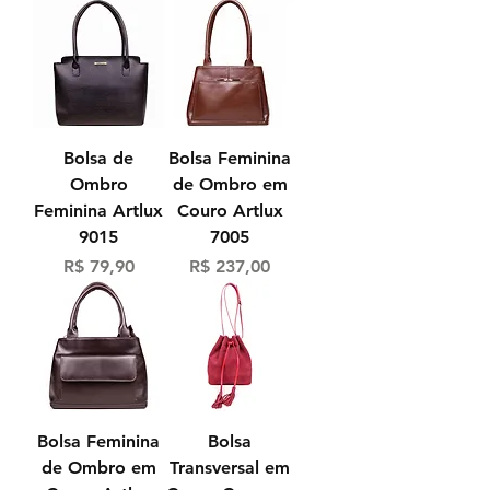
Bolsa de
Bolsa Feminina
Ombro
de Ombro em
Feminina Artlux
Couro Artlux
9015
7005
Preço
Preço
R$ 79,90
R$ 237,00
Bolsa Feminina
Bolsa
de Ombro em
Transversal em