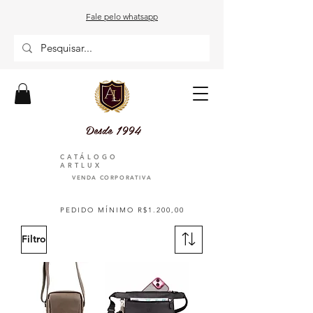
Fale pelo whatsapp
Desde 1994
CATÁLOGO
ARTLUX
VENDA CORPORATIVA
PEDIDO MÍNIMO R$1.200,00
Filtro