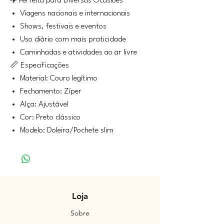
✈️ Perfeita para Diversas Ocasiões
Viagens nacionais e internacionais
Shows, festivais e eventos
Uso diário com mais praticidade
Caminhadas e atividades ao ar livre
📏 Especificações
Material: Couro legítimo
Fechamento: Zíper
Alça: Ajustável
Cor: Preto clássico
Modelo: Doleira/Pochete slim
Loja
Sobre