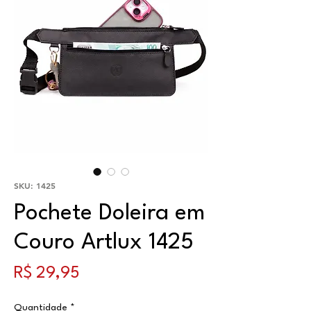
SKU: 1425
Pochete Doleira em
Couro Artlux 1425
Preço
R$ 29,95
Quantidade
*