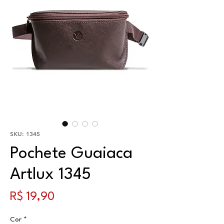
SKU: 1345
Pochete Guaiaca
Artlux 1345
Preço
R$ 19,90
Cor
*