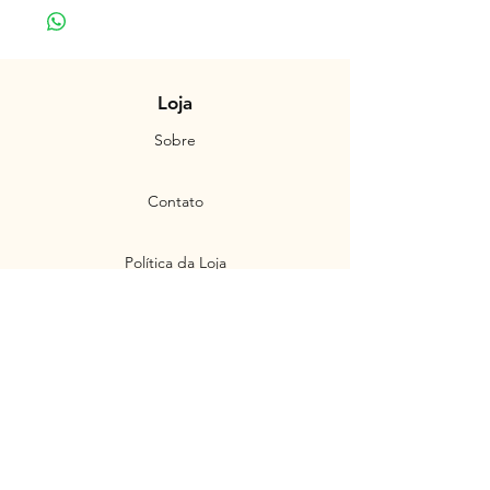
Loja
Sobre
Contato
Política da Loja
Produtos
Personalizados
Envios e Devoluções