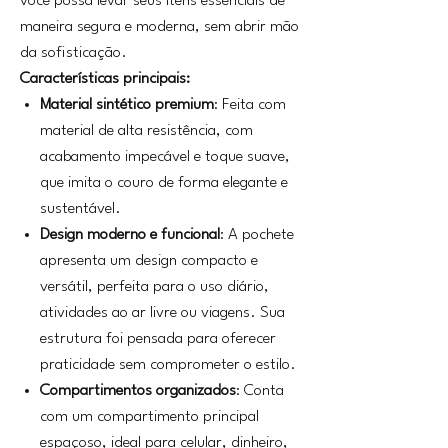
você possa levar seus itens essenciais de
maneira segura e moderna, sem abrir mão
da sofisticação.
Características principais:
Material sintético premium
: Feita com
material de alta resistência, com
acabamento impecável e toque suave,
que imita o couro de forma elegante e
sustentável.
Design moderno e funcional
: A pochete
apresenta um design compacto e
versátil, perfeita para o uso diário,
atividades ao ar livre ou viagens. Sua
estrutura foi pensada para oferecer
praticidade sem comprometer o estilo.
Compartimentos organizados
: Conta
com um compartimento principal
espaçoso, ideal para celular, dinheiro,