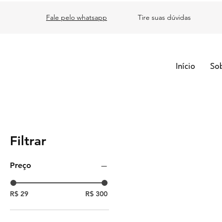
Fale pelo whatsapp
Tire suas dúvidas
Início
So
Filtrar
Preço
R$ 29
R$ 300