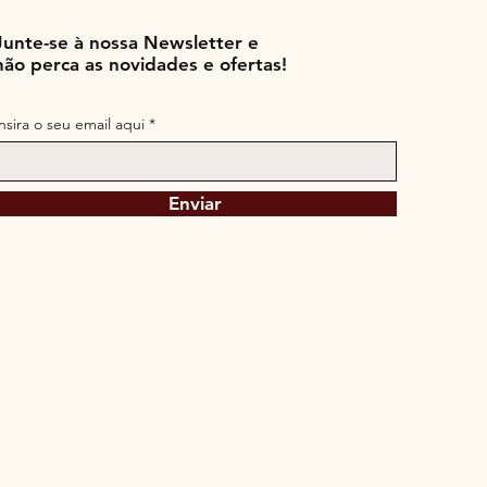
Junte-se à nossa Newsletter e
não perca as novidades e ofertas!
Insira o seu email aqui
Enviar