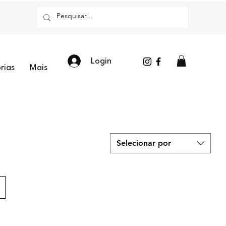
Login
rias
Mais
Selecionar por