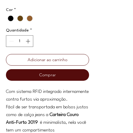
Cor
*
Quantidade
*
Adicionar ao carrinho
Comprar
Com sistema RFID integrado internamente
contra furtos via aproximação.
Fácil de ser transportada em bolsos justos
como de calça jeans a
Carteira Couro
Anti-Furto 3019
é minimalista, nela você
tem um compartimentos