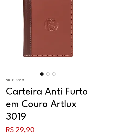
SKU: 3019
Carteira Anti Furto
em Couro Artlux
3019
Preço
R$ 29,90