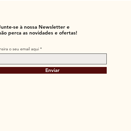
Junte-se à nossa Newsletter e
não perca as novidades e ofertas!
Insira o seu email aqui
Enviar