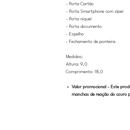
- Porta Cartão
- Porta Smartphone com zíper
- Porta níquel
- Porta documento
- Espelho
- Fechamento de ponteira.
Medidas:
Altura: 9,0
Comprimento: 18,0
Valor promocional - Este pro
manchas de reação do couro p