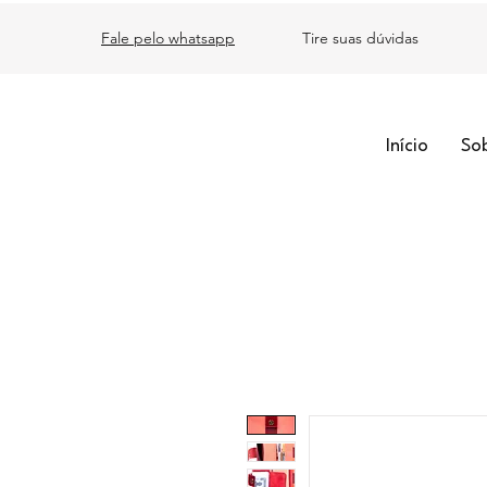
Fale pelo whatsapp
Tire suas dúvidas
Início
So