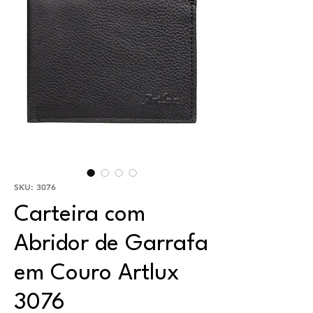
SKU: 3076
Carteira com
Abridor de Garrafa
em Couro Artlux
3076