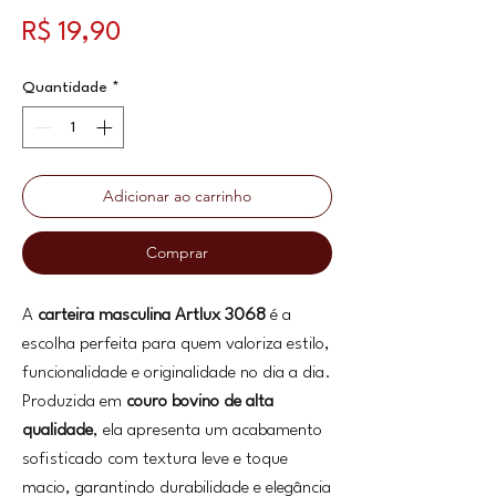
Preço
R$ 19,90
Quantidade
*
Adicionar ao carrinho
Comprar
A
carteira masculina Artlux 3068
é a
escolha perfeita para quem valoriza estilo,
funcionalidade e originalidade no dia a dia.
Produzida em
couro bovino de alta
qualidade
, ela apresenta um acabamento
sofisticado com textura leve e toque
macio, garantindo durabilidade e elegância