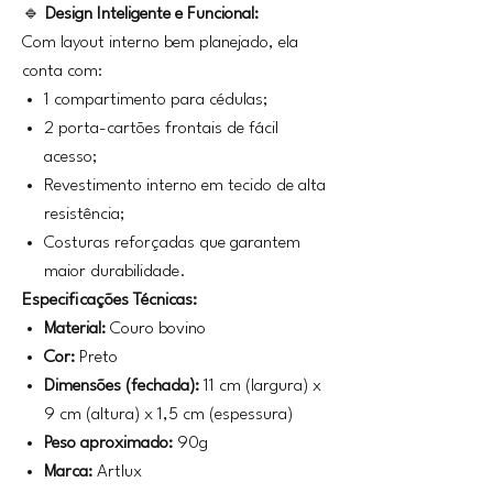
🔹
Design Inteligente e Funcional:
Com layout interno bem planejado, ela
conta com:
1 compartimento para cédulas;
2 porta-cartões frontais de fácil
acesso;
Revestimento interno em tecido de alta
resistência;
Costuras reforçadas que garantem
maior durabilidade.
Especificações Técnicas:
Material:
Couro bovino
Cor:
Preto
Dimensões (fechada):
11 cm (largura) x
9 cm (altura) x 1,5 cm (espessura)
Peso aproximado:
90g
Marca:
Artlux