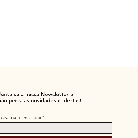
Junte-se à nossa Newsletter e
não perca as novidades e ofertas!
Insira o seu email aqui