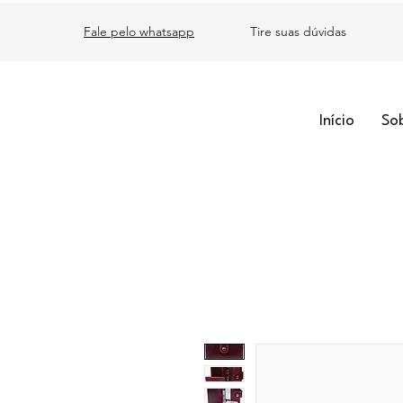
Fale pelo whatsapp
Tire suas dúvidas
Início
So