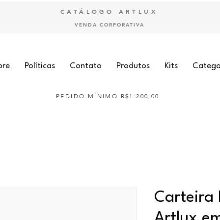
CATÁLOGO ARTLUX
VENDA CORPORATIVA
bre
Políticas
Contato
Produtos
Kits
Catego
PEDIDO MÍNIMO R$1.200,00
Carteira
Artlux e