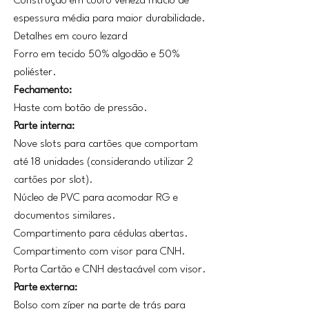
Construção em couro veneza macio de
espessura média para maior durabilidade.
Detalhes em couro lezard
Forro em tecido 50% algodão e 50%
poliéster.
Fechamento:
Haste com botão de pressão.
Parte interna:
Nove slots para cartões que comportam
até 18 unidades (considerando utilizar 2
cartões por slot).
Núcleo de PVC para acomodar RG e
documentos similares.
Compartimento para cédulas abertas.
Compartimento com visor para CNH.
Porta Cartão e CNH destacável com visor.
Parte externa:
Bolso com zíper na parte de trás para