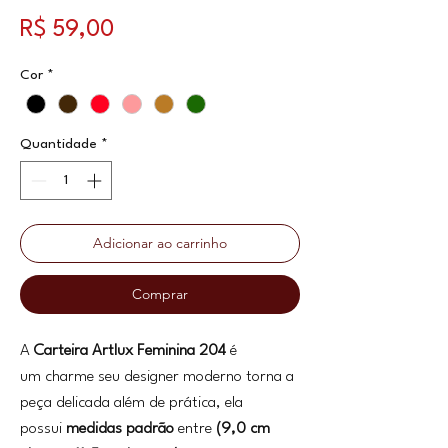
Preço
R$ 59,00
Cor
*
Quantidade
*
Adicionar ao carrinho
Comprar
A
Carteira Artlux Feminina 204
é
um charme seu designer moderno torna a
peça delicada além de prática, ela
possui
medidas padrão
entre
(9,0 cm