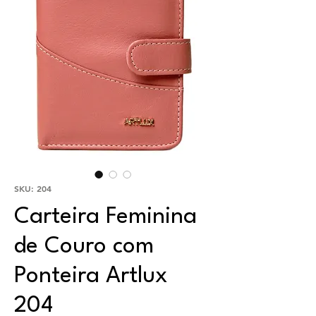
SKU: 204
Carteira Feminina
de Couro com
Ponteira Artlux
204