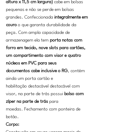
altura x 11,5 cm largura)
cabe em bolsas
pequenas e não se perde em bolsas
grandes. Confeccionada
integralmente em
couro
o que garanta durabilidade da
peça. Com ampla capacidade de
armazenagem ela tem
porta notas com
forro em tecido, nove slots para cartões,
um compartimento com visor e quatro
núcleos em PVC para seus
documentos cabe inclusive o RG
, contém
ainda um porta cartão e
habilitação destacável destacável com
visor, na parte de trás possui
bolso com
zíper na parte de trás
para
moedas. Fechamento com ponteira de
botão.
Corpo: