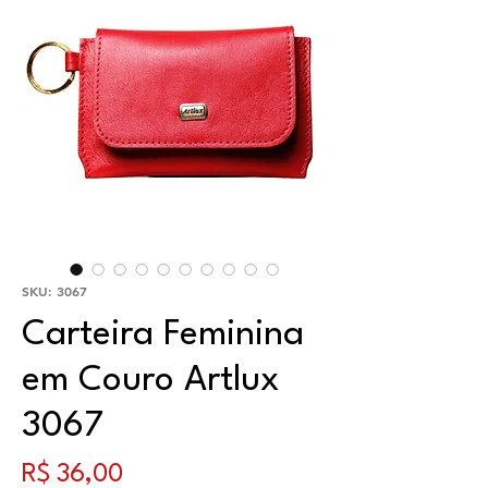
SKU: 3067
Carteira Feminina
em Couro Artlux
3067
Preço
R$ 36,00