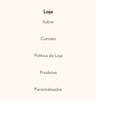
Loja
Sobre
Contato
Política da Loja
Produtos
Personalizados
Envios e Devoluções
Políticas de Privacidade