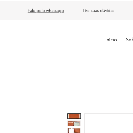
Fale pelo whatsapp
Tire suas dúvidas
Início
So