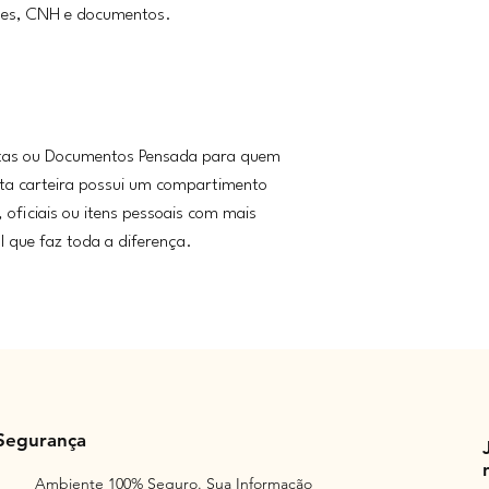
ões, CNH e documentos.
tas ou Documentos Pensada para quem
esta carteira possui um compartimento
, oficiais ou itens pessoais com mais
l que faz toda a diferença.
Segurança
Ambiente 100% Seguro. Sua Informação