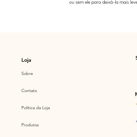
ou sem ele para deixá-la mais lev
Loja
Sobre
Contato
Política da Loja
Produtos