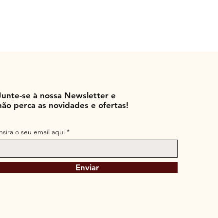
Junte-se à nossa Newsletter e
não perca as novidades e ofertas!
Insira o seu email aqui
Enviar