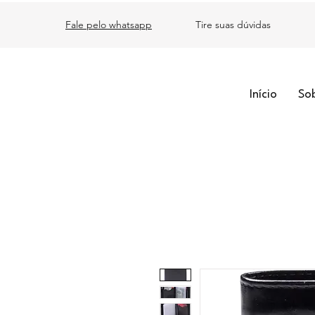
Fale pelo whatsapp
Tire suas dúvidas
Início
So