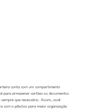
 carteira conta com um compartimento
deal para armazenar cartões ou documentos
o sempre que necessário. Assim, você
eira com o plástico para maior organização