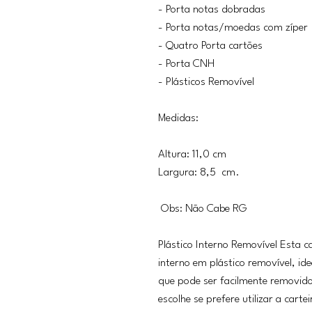
- Porta notas dobradas
- Porta notas/moedas com zíper
- Quatro Porta cartões
- Porta CNH
- Plásticos Removível
Medidas:
Altura: 11,0 cm
Largura: 8,5 cm.
Obs: Não Cabe RG
Plástico Interno Removível Esta
interno em plástico removível, i
que pode ser facilmente removid
escolhe se prefere utilizar a cart