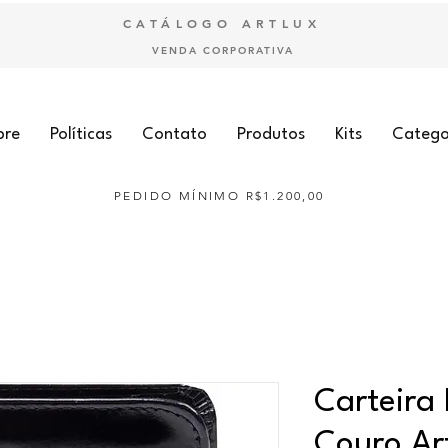
CATÁLOGO ARTLUX
VENDA CORPORATIVA
bre
Políticas
Contato
Produtos
Kits
Catego
PEDIDO MÍNIMO R$1.200,00
Carteira
Couro Art