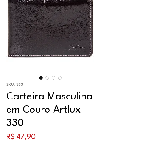
SKU: 330
Carteira Masculina
em Couro Artlux
330
Preço
R$ 47,90