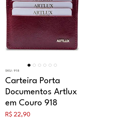
SKU: 918
Carteira Porta
Documentos Artlux
em Couro 918
Preço
R$ 22,90