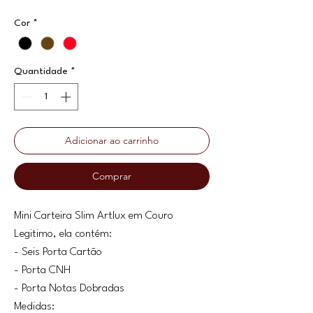
Cor
*
Quantidade
*
Adicionar ao carrinho
Comprar
Mini Carteira Slim Artlux em Couro
Legitimo, ela contém:
- Seis Porta Cartão
- Porta CNH
- Porta Notas Dobradas
Medidas: