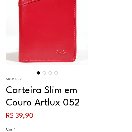
SKU: 052
Carteira Slim em
Couro Artlux 052
Preço
R$ 39,90
Cor
*