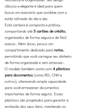
resistência e longevidade. Seu design
clássico e elegante é ideal para quem
busca um acessório que combine com o
estilo refinado do dia a dia.
Esta carteira é compacta e prática,
comportando até
5 cartões de crédito
,
organizados de forma segura e de fácil
acesso. Além disso, possui um
compartimento dedicado para
notas
,
permitindo que você carregue seu dinheiro
de forma organizada e sem amassar.
O modelo também conta com
4 plásticos
para documentos
(como RG, CNH e
outros), oferecendo ampla capacidade
para você armazenar documentos
importantes de forma segura. Esses
plásticos são projetados para garantir a
proteção dos seus itens, mantendo-os