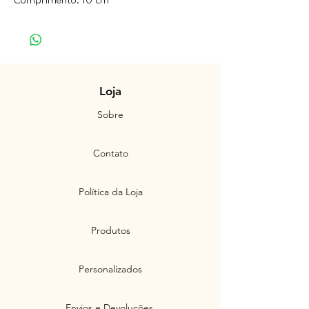
Comprimento: 10 cm
Loja
Sobre
Contato
Política da Loja
Produtos
Personalizados
Envios e Devoluções