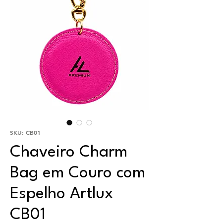
SKU: CB01
Chaveiro Charm
Bag em Couro com
Espelho Artlux
CB01