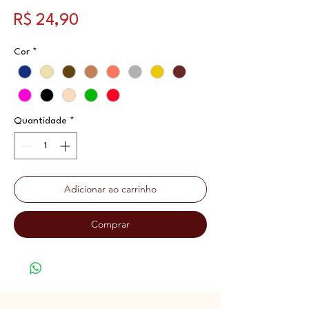
Preço
R$ 24,90
Cor
*
Quantidade
*
Adicionar ao carrinho
Comprar