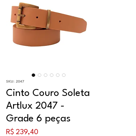
SKU: 2047
Cinto Couro Soleta
Artlux 2047 -
Grade 6 peças
Preço
R$ 239,40