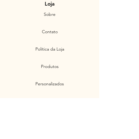
Loja
Sobre
Contato
Política da Loja
Produtos
Personalizados
Envios e Devoluções
Políticas de Privacidade
Segurança