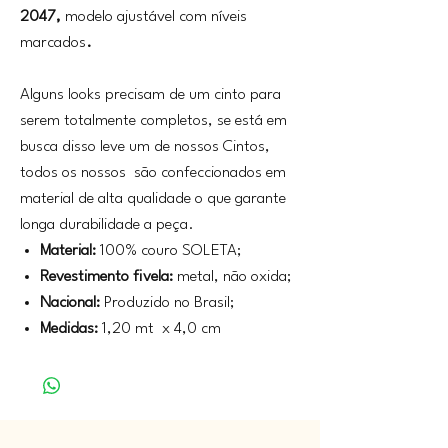
2047,
modelo ajustável com níveis
marcados
.
Alguns looks precisam de um cinto para
serem totalmente completos, se está em
busca disso leve um de nossos Cintos,
todos os nossos são confeccionados em
material de alta qualidade o que garante
longa durabilidade a peça.
Material:
100% couro SOLETA;
Revestimento fivela:
metal, não oxida;
Nacional:
Produzido no Brasil;
Medidas:
1,20 mt x 4,0 cm