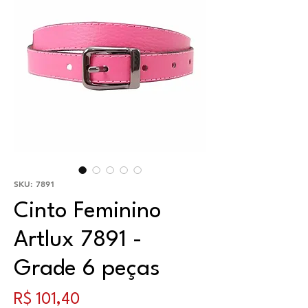
SKU: 7891
Cinto Feminino
Artlux 7891 -
Grade 6 peças
Preço
R$ 101,40