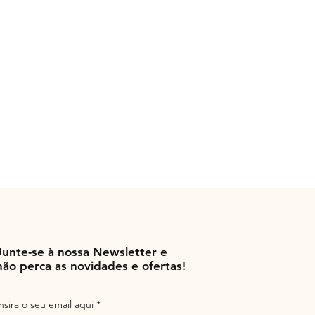
Junte-se à nossa Newsletter e
não perca as novidades e ofertas!
Insira o seu email aqui