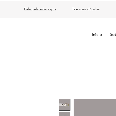
Fale pelo whatsapp
Tire suas dúvidas
Início
So