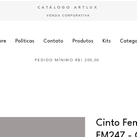
CATÁLOGO ARTLUX
VENDA CORPORATIVA
bre
Políticas
Contato
Produtos
Kits
Catego
PEDIDO MÍNIMO R$1.200,00
Cinto Fem
FM247 - 