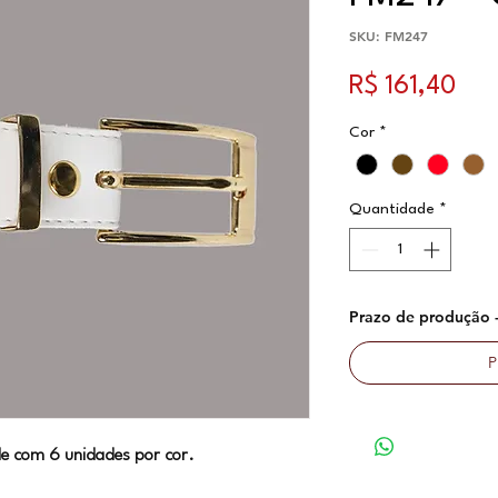
SKU: FM247
Pre
R$ 161,40
Cor
*
Quantidade
*
Prazo de produção - 
P
e com 6 unidades por cor.