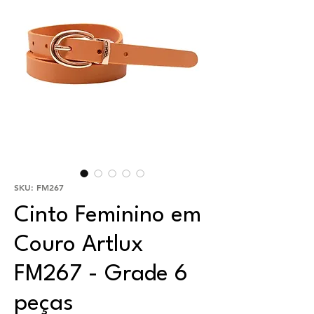
SKU: FM267
Cinto Feminino em
Couro Artlux
FM267 - Grade 6
peças