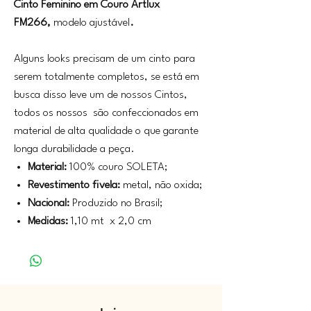
Cinto Feminino em Couro Artlux
FM266,
modelo ajustável
.
Alguns looks precisam de um cinto para
serem totalmente completos, se está em
busca disso leve um de nossos Cintos,
todos os nossos são confeccionados em
material de alta qualidade o que garante
longa durabilidade a peça.
Material:
100% couro SOLETA;
Revestimento fivela:
metal, não oxida;
Nacional:
Produzido no Brasil;
Medidas:
1,10 mt x 2,0 cm