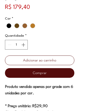
Preço
R$ 179,40
Cor
*
Quantidade
*
Adicionar ao carrinho
Comprar
Produto vendido apenas por grade com 6
unidades por cor.
* Preço unitário: R$29,90