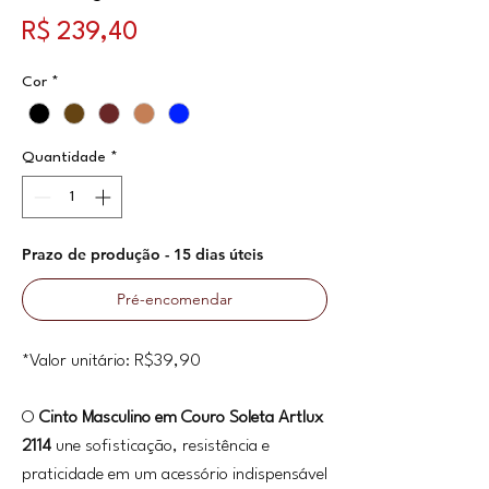
Preço
R$ 239,40
Cor
*
Quantidade
*
Prazo de produção - 15 dias úteis
Pré-encomendar
*Valor unitário: R$39,90
O
Cinto Masculino em Couro Soleta Artlux
2114
une sofisticação, resistência e
praticidade em um acessório indispensável