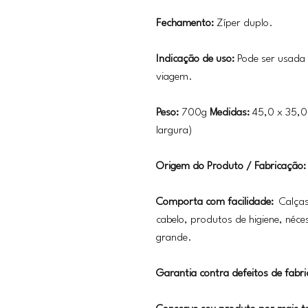
Fechamento:
Zíper duplo.
Indicação de uso:
Pode ser usada
viagem.
Peso:
700g
Medidas:
45,0 x 35,0
largura)
Origem do Produto / Fabricação:
Comporta com facilidade:
Calças
cabelo, produtos de higiene, néce
grande.
Garantia contra defeitos de fabri