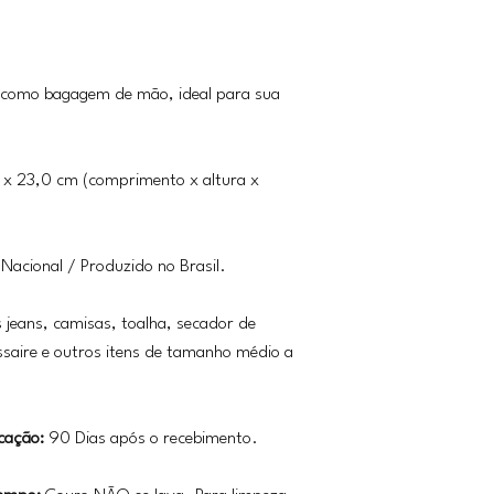
 como bagagem de mão, ideal para sua
 x 23,0 cm (comprimento x altura x
Nacional / Produzido no Brasil.
 jeans, camisas, toalha, secador de
ssaire e outros itens de tamanho médio a
cação:
90 Dias após o recebimento.