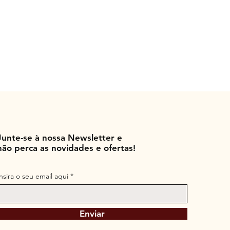
Junte-se à nossa Newsletter e
não perca as novidades e ofertas!
Insira o seu email aqui
Enviar