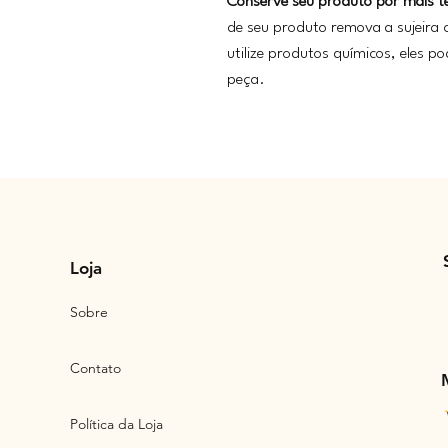
Conserve seu produto por mais 
de seu produto remova a sujeira
utilize produtos químicos, eles p
peça.
Loja
Sobre
Contato
Política da Loja