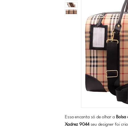
Essa encanta só de olhar a
Bolsa
Xadrez 9044
seu designer foi cr