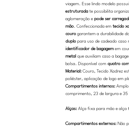
viagem. Esse lindo modelo possu
estruturada
te possibilita organi
aglomeração e
pode ser carrega
mão
. Confeccionada em
tecido x
couro
garantem a durabilidade d
duplo
para uso de cadeado caso
identificador de bagagem
em cou
metal
que auxiliam caso a bagagem
bolsa. Disponível com
quatro com
Material:
Couro, Tecido Xadrez es
poliéster, aplicação de logo em p
Compartimentos internos:
Amplo
comprimento, 23 de largura e 35
Alças:
Alça fixa para mão e alça 
Compartimentos externos:
Não p