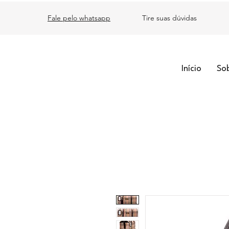
Fale pelo whatsapp
Tire suas dúvidas
Início
So