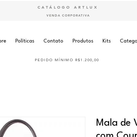
CATÁLOGO ARTLUX
VENDA CORPORATIVA
bre
Políticas
Contato
Produtos
Kits
Catego
PEDIDO MÍNIMO R$1.200,00
Mala de 
com Cour