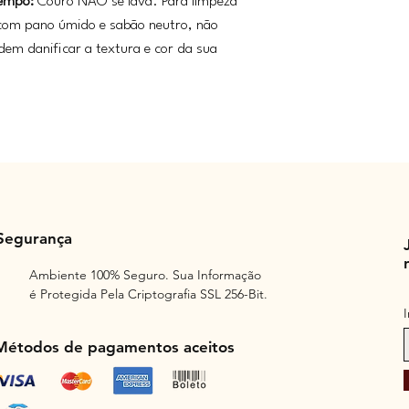
tempo:
Couro NÃO se lava. Para limpeza
 com pano úmido e sabão neutro, não
odem danificar a textura e cor da sua
Segurança
Ambiente 100% Seguro. Sua Informação
é Protegida Pela Criptografia SSL 256-Bit.
Métodos de pagamentos aceitos