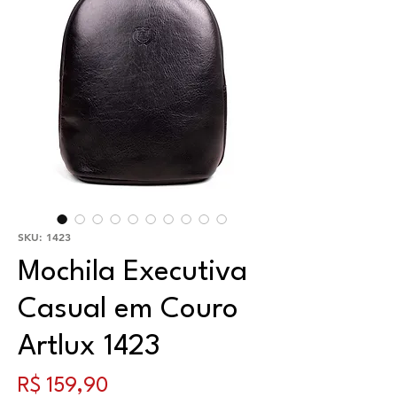
SKU: 1423
Mochila Executiva
Casual em Couro
Artlux 1423
Preço
R$ 159,90