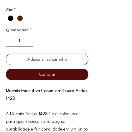
Cor
*
Quantidade
*
Adicionar ao carrinho
Comprar
Mochila Executiva Casual em Couro Artlux
1423
A Mochila Artlux
1423
é a escolha ideal
para quem busca sofisticação,
durabilidade e funcionalidade em um único