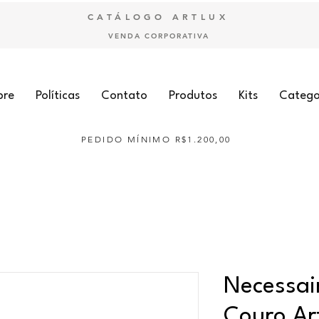
CATÁLOGO ARTLUX
VENDA CORPORATIVA
bre
Políticas
Contato
Produtos
Kits
Catego
PEDIDO MÍNIMO R$1.200,00
Necessai
Couro Ar