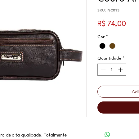
SKU: NC013
Pre
R$ 74,00
Cor
*
Quantidade
*
Adi
ro de alta qualidade. Totalmente