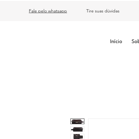
Fale pelo whatsapp
Tire suas dúvidas
Início
So