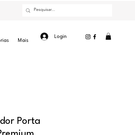
Login
rias
Mais
dor Porta
Premium