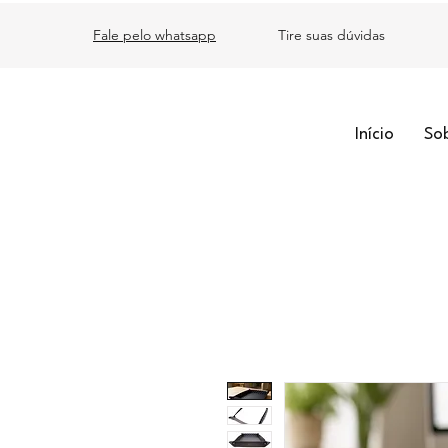
Fale pelo whatsapp
Tire suas dúvidas
Início
So