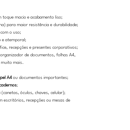
m toque macio e acabamento liso;
a) para maior resistência e durabilidade;
 com o uso;
o e atemporal;
ffice, recepções e presentes corporativos;
 organizador de documentos, folhas A4,
e muito mais.
pel A4
ou documentos importantes;
 cadernos
;
a
(canetas, óculos, chaves, celular);
 escritórios, recepções ou mesas de