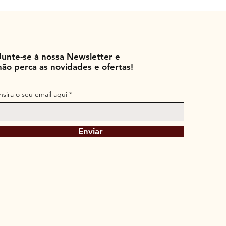
Junte-se à nossa Newsletter e
não perca as novidades e ofertas!
Insira o seu email aqui
Enviar