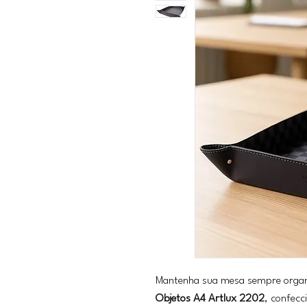
Mantenha sua mesa sempre organ
Objetos A4 Artlux 2202
, confec