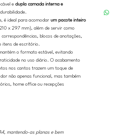
cável e
dupla camada interna e
 durabilidade.
e, é ideal para acomodar
um pacote inteiro
210 x 297 mm), além de servir como
 correspondências, blocos de anotações,
itens de escritório.
 mantém o formato estável, evitando
aticidade no uso diário. O acabamento
retos nos cantos trazem um toque de
zador não apenas funcional, mas também
órios, home office ou recepções
 A4, mantendo-as planas e bem