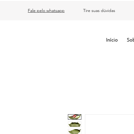
Fale pelo whatsapp
Tire suas dúvidas
Início
So