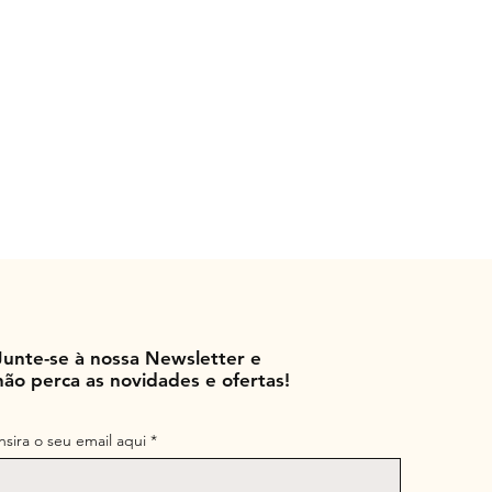
Junte-se à nossa Newsletter e
não perca as novidades e ofertas!
Insira o seu email aqui