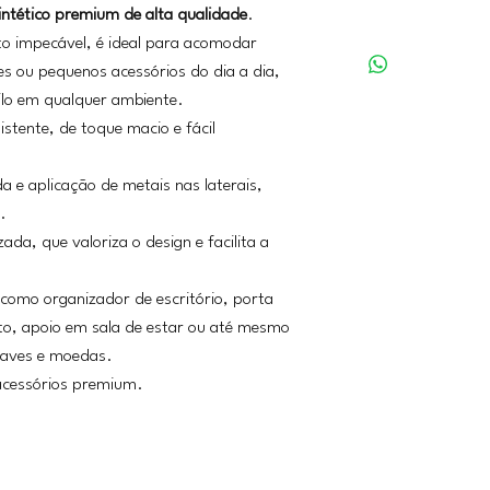
intético premium de alta qualidade
.
o impecável, é ideal para acomodar
es ou pequenos acessórios do dia a dia,
ilo em qualquer ambiente.
stente, de toque macio e fácil
 e aplicação de metais nas laterais,
.
ada, que valoriza o design e facilita a
 como organizador de escritório, porta
to, apoio em sala de estar ou até mesmo
haves e moedas.
acessórios premium.