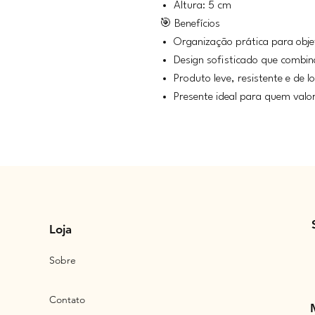
Altura: 5 cm
🎯 Benefícios
Organização prática para obj
Design sofisticado que combi
Produto leve, resistente e de l
Presente ideal para quem valori
Loja
Sobre
Contato