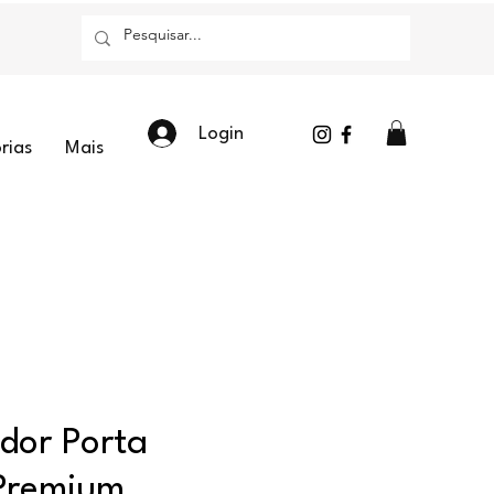
Login
rias
Mais
dor Porta
Premium