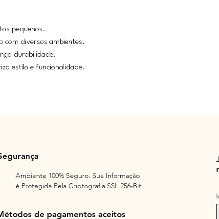
etos pequenos.
na com diversos ambientes.
onga durabilidade.
za estilo e funcionalidade.
Segurança
Ambiente 100% Seguro. Sua Informação
é Protegida Pela Criptografia SSL 256-Bit.
Métodos de pagamentos aceitos