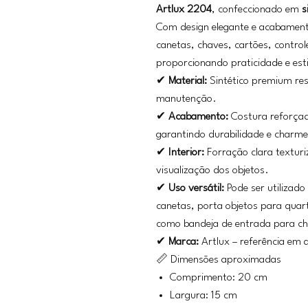
Artlux 2204
, confeccionado em
s
Com design elegante e acabament
canetas, chaves, cartões, control
proporcionando praticidade e est
✔
Material:
Sintético premium resi
manutenção.
✔
Acabamento:
Costura reforçada
garantindo durabilidade e charme
✔
Interior:
Forração clara texturiz
visualização dos objetos.
✔
Uso versátil:
Pode ser utilizado
canetas, porta objetos para quar
como bandeja de entrada para c
✔
Marca:
Artlux – referência em 
📏 Dimensões aproximadas
Comprimento: 20 cm
Largura: 15 cm