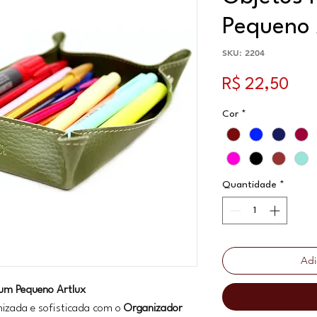
Pequeno 
SKU: 2204
Pre
R$ 22,50
Cor
*
Quantidade
*
Adi
um Pequeno Artlux
izada e sofisticada com o
Organizador