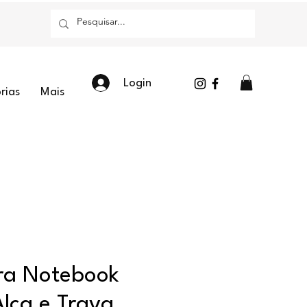
Login
rias
Mais
ra Notebook
Alça e Trava