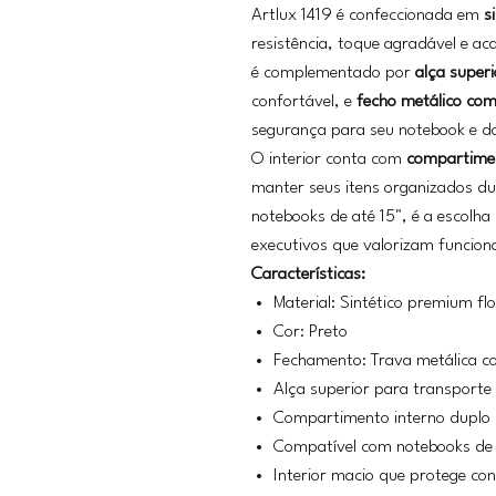
Artlux 1419 é confeccionada em
s
resistência, toque agradável e a
é complementado por
alça superi
confortável, e
fecho metálico com
segurança para seu notebook e 
O interior conta com
compartimen
manter seus itens organizados du
notebooks de até 15", é a escolha 
executivos que valorizam funciona
Características:
Material: Sintético premium fl
Cor: Preto
Fechamento: Trava metálica c
Alça superior para transporte
Compartimento interno duplo 
Compatível com notebooks de 
Interior macio que protege con