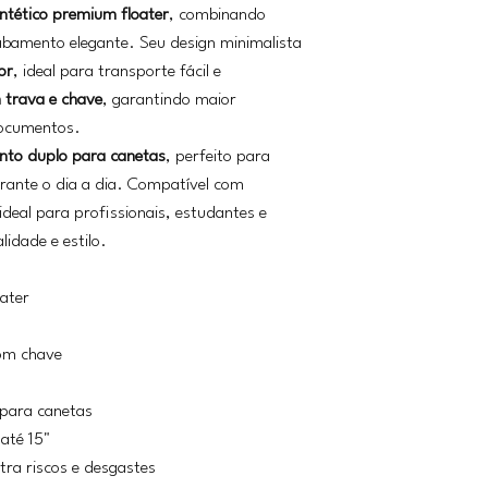
intético premium floater
, combinando
cabamento elegante. Seu design minimalista
or
, ideal para transporte fácil e
 trava e chave
, garantindo maior
documentos.
to duplo para canetas
, perfeito para
rante o dia a dia. Compatível com
ideal para profissionais, estudantes e
lidade e estilo.
oater
om chave
para canetas
até 15"
tra riscos e desgastes