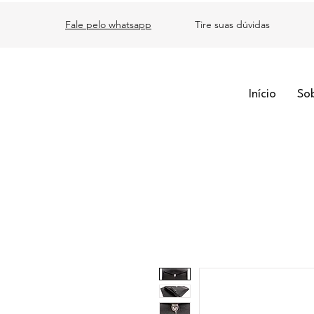
Fale pelo whatsapp
Tire suas dúvidas
Início
So