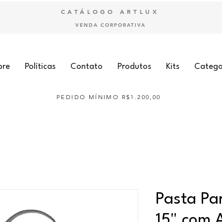
CATÁLOGO ARTLUX
VENDA CORPORATIVA
bre
Políticas
Contato
Produtos
Kits
Catego
PEDIDO MÍNIMO R$1.200,00
Pasta Pa
15" com 