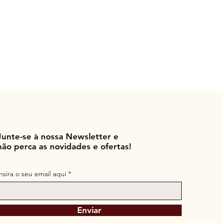
Junte-se à nossa Newsletter e
não perca as novidades e ofertas!
Insira o seu email aqui
Enviar