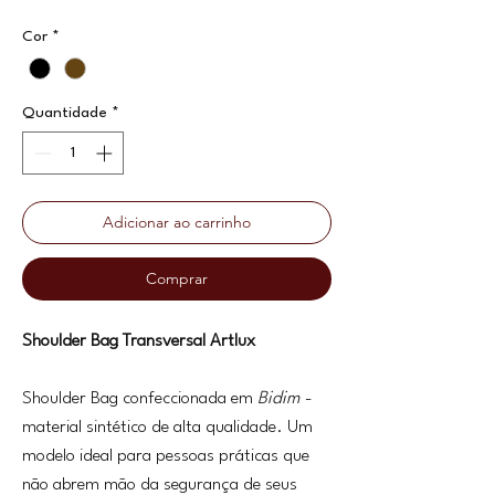
Cor
*
Quantidade
*
Adicionar ao carrinho
Comprar
Shoulder Bag Transversal Artlux
Shoulder Bag confeccionada em
Bidim
-
material sintético de alta qualidade. Um
modelo ideal para pessoas práticas que
não abrem mão da segurança de seus