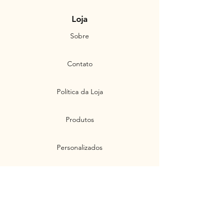
Loja
Sobre
Contato
Política da Loja
Produtos
Personalizados
Envios e Devoluções
Políticas de Privacidade